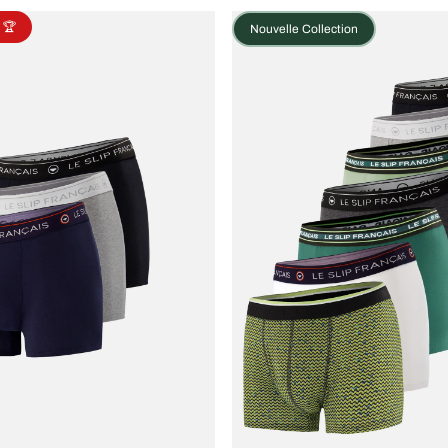
 🏆
Nouvelle Collection