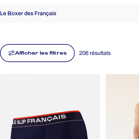
Rechercher
206 résultats
Afficher les filtres
TOP VENTE 🏆