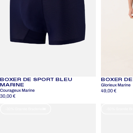
BOXER DE SPORT BLEU
BOXER DE
MARINE
Glorieux Marine
Courageux Marine
49,00 €
30,00 €
-30% Grande Braderie🚂
-50% Grande Br