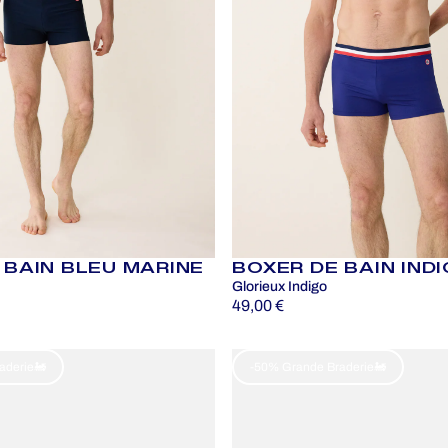
 BAIN BLEU MARINE
BOXER DE BAIN IND
Glorieux Indigo
49,00 €
aderie🚂
-50% Grande Braderie🚂