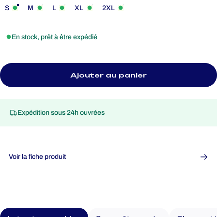
S
M
L
XL
2XL
En stock, prêt à être expédié
Ajouter au panier
Expédition sous 24h ouvrées
Voir la fiche produit