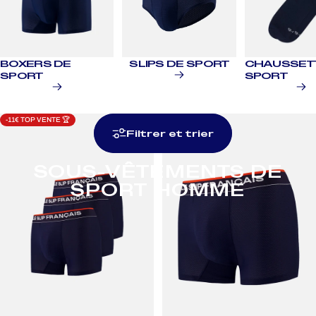
BOXERS DE
SLIPS DE SPORT
CHAUSSET
SPORT
SPORT
-11€ TOP VENTE 🏆
TOP VENTE 🏆
Filtrer et trier
SOUS-VÊTEMENTS
DE
SPORT
HOMME