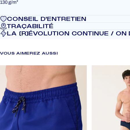
130 g/m²
CONSEIL D'ENTRETIEN
TRAÇABILITÉ
LA (R)ÉVOLUTION CONTINUE / ON D
VOUS
AIMEREZ
AUSSI