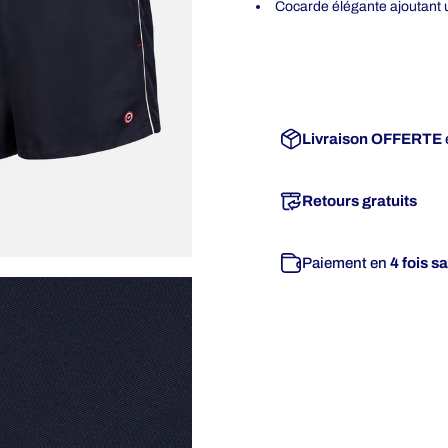
Cocarde élégante ajoutant 
Livraison OFFERTE
Retours gratuits
Paiement en
4 fois s