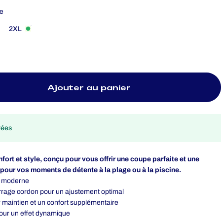
le
2XL
Ajouter au panier
rées
ort et style, conçu pour vous offrir une coupe parfaite et une
 pour vos moments de détente à la plage ou à la piscine.
et moderne
errage cordon pour un ajustement optimal
r maintien et un confort supplémentaire
pour un effet dynamique