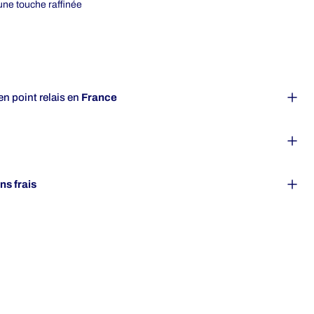
une touche raffinée
en point relais en
France
ans frais