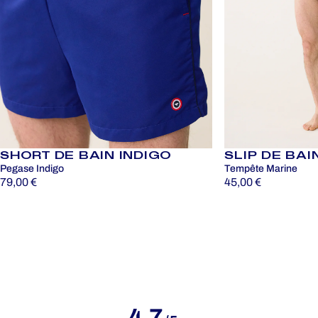
SHORT DE BAIN INDIGO
SLIP DE BAI
Pegase Indigo
Tempête Marine
79,00 €
45,00 €
4.7