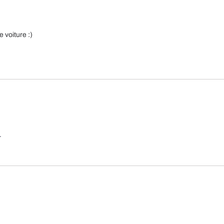
 voiture :)
.