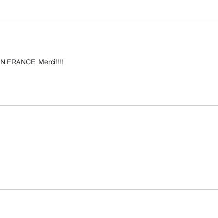
 IN FRANCE! Merci!!!!