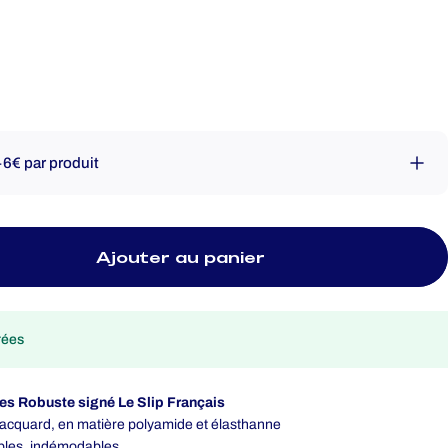
+6€ par produit
Ajouter au panier
rées
es Robuste signé Le Slip Français
 jacquard, en matière polyamide et élasthanne
bles, indémodables