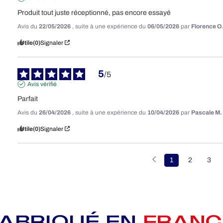
Produit tout juste réceptionné, pas encore essayé
Avis du
22/05/2026
, suite à une expérience du
06/05/2026
par
Florence O
Utile
(0)
Signaler
5
/
5
Avis vérifié
Parfait
Avis du
26/04/2026
, suite à une expérience du
10/04/2026
par
Pascale M.
Utile
(0)
Signaler
1
2
3
FABRIQUÉ EN
FRANC