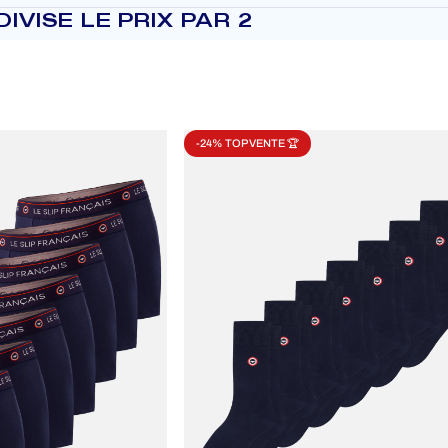
IVISE LE PRIX PAR 2
-24% TOP VENTE 🏆