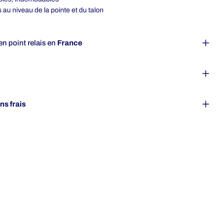
 au niveau de la pointe et du talon
en point relais en
France
ans frais