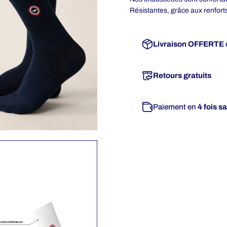
Résistantes, grâce aux renforts
Livraison OFFERTE
Retours gratuits
Paiement en
4 fois s