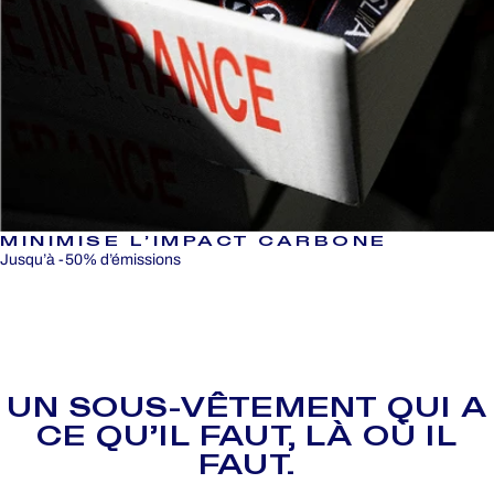
MINIMISE L’IMPACT CARBONE
Jusqu’à -50% d’émissions
UN
SOUS-VÊTEMENT
QUI
A
CE
QU’IL
FAUT,
LÀ
OÙ
IL
FAUT.