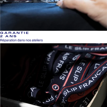
GARANTIE
2 ANS
Réparation dans nos ateliers