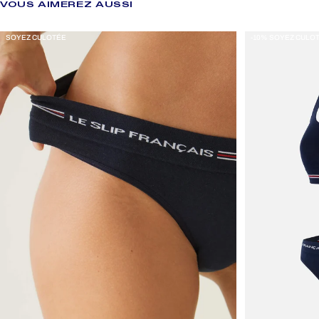
VOUS
AIMEREZ
AUSSI
SOYEZ CULOTÉE
-10% SOYEZ CULO