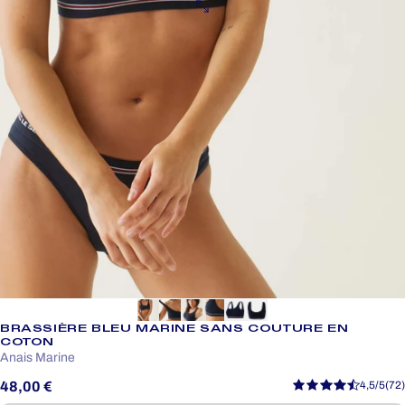
BRASSIÈRE BLEU MARINE SANS COUTURE EN
COTON
Anais Marine
48,00 €
4,5/5
(72)