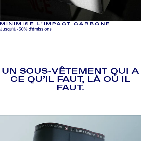
MINIMISE L’IMPACT CARBONE
Jusqu’à -50% d’émissions
UN
SOUS-VÊTEMENT
QUI
A
CE
QU’IL
FAUT,
LÀ
OÙ
IL
FAUT.