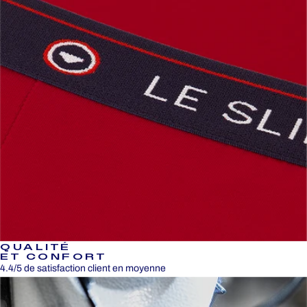
QUALITÉ
ET CONFORT
4.4/5 de satisfaction client en moyenne