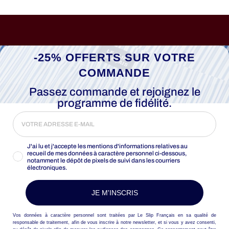
-25% OFFERTS SUR VOTRE
COMMANDE
Passez commande et rejoignez le
programme de fidélité.
J'ai lu et j'accepte les mentions d'informations relatives au
recueil de mes données à caractère personnel ci-dessous,
notamment le dépôt de pixels de suivi dans les courriers
électroniques.
JE M'INSCRIS
Vos données à caractère personnel sont traitées par Le Slip Français en sa qualité de
responsable de traitement, afin de vous inscrire à notre newsletter, et si vous y avez consenti,